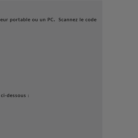
teur portable ou un PC
.
Scannez le code
ci-dessous :