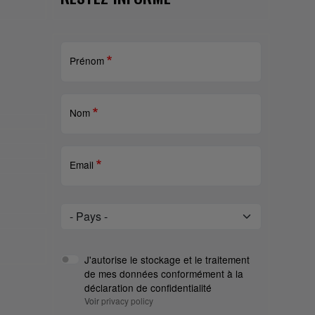
Prénom
Nom
Email
Pays
Pays
J'autorise le stockage et le traitement
de mes données conformément à la
déclaration de confidentialité
Voir
privacy policy