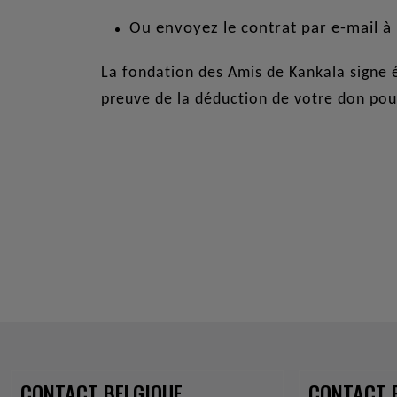
Ou envoyez le contrat par e-mail à 
La fondation des Amis de Kankala signe 
preuve de la déduction de votre don pour
CONTACT BELGIQUE
CONTACT 