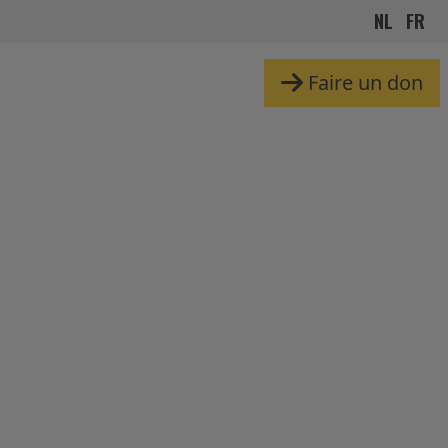
NL
FR
Faire un don