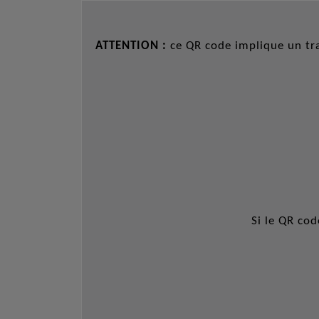
ATTENTION :
ce QR code implique un tra
Si le QR co