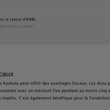
u le statut d’ANBI.
lpen/anbi_zoeken/
scaux
e Kankala peut offrir des avantages fiscaux. Les dons
 soutenez avec un montant fixe pendant au moins cinq
 impôts. C’est également bénéfique pour la Fondation