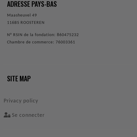
ADRESSE PAYS-BAS
Maasheuvel 49
116BS ROOSTEREN
N° RSIN de la fondation: 860475232
Chambre de commerce: 76003361
SITE MAP
VOET
Privacy policy
Se connecter