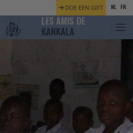
Aller au contenu principal
NL
FR
DOE EEN GIFT
LES AMIS DE
KANKALA