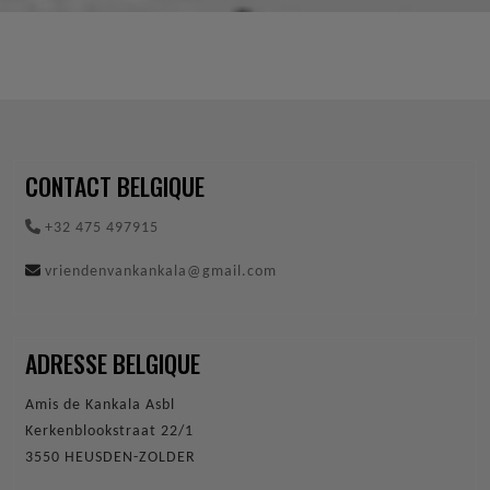
CONTACT BELGIQUE
+32 475 497915
vriendenvankankala@gmail.com
ADRESSE BELGIQUE
Amis de Kankala Asbl
Kerkenblookstraat 22/1
3550 HEUSDEN-ZOLDER