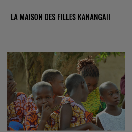
ET
DES
LA MAISON DES FILLES KANANGAII
COOKIES