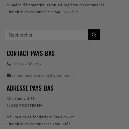
Numéro d'immatriculation au registre du commerce
Chambre de commerce: 0640.722.612
CONTACT PAYS-BAS
+31 622 389797
vriendenvankankala@gmail.com
ADRESSE PAYS-BAS
Maasheuvel 49
116BS ROOSTEREN
N° RSIN de la fondation: 860475232
Chambre de commerce: 76003361