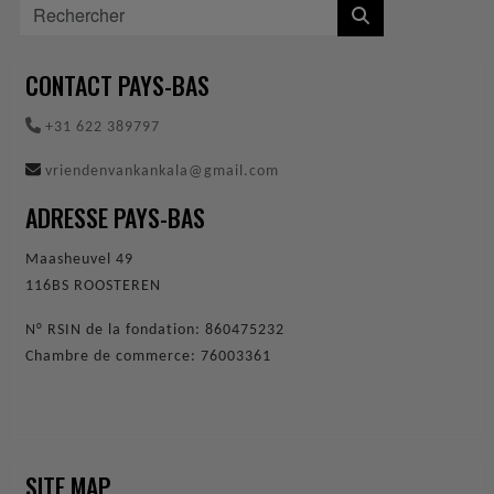
COOKIES
CONTACT PAYS-BAS
+31 622 389797
vriendenvankankala@gmail.com
ADRESSE PAYS-BAS
Maasheuvel 49
116BS ROOSTEREN
N° RSIN de la fondation: 860475232
Chambre de commerce: 76003361
SITE MAP