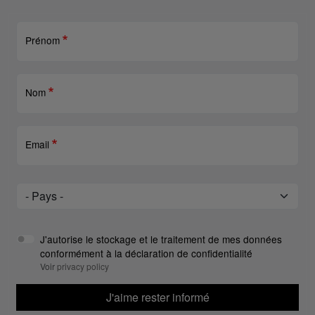
Prénom
Nom
Email
Pays
Pays
J'autorise le stockage et le traitement de mes données
conformément à la déclaration de confidentialité
Voir
privacy policy
J'aime rester informé