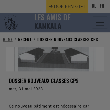
Aller au contenu principal
NL
FR
DOE EEN GIFT
LES AMIS DE
KANKALA
HOME
RECENT
DOSSIER NOUVEAUX CLASSES CPS
DOSSIER NOUVEAUX CLASSES CPS
mer, 31 mai 2023
Ce nouveau bâtiment est nécessaire car