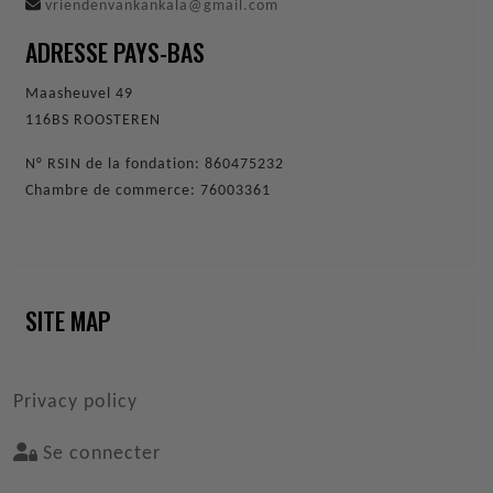
vriendenvankankala@gmail.com
ADRESSE PAYS-BAS
Maasheuvel 49
116BS ROOSTEREN
N° RSIN de la fondation: 860475232
Chambre de commerce: 76003361
SITE MAP
VOET
Privacy policy
Se connecter