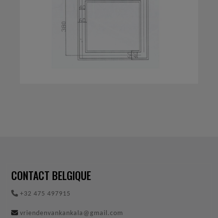
CONTACT BELGIQUE
+32 475 497915
vriendenvankankala@gmail.com