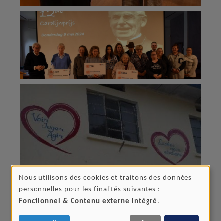
Nous utilisons des cookies et traitons des données
UTILISATION
personnelles pour les finalités suivantes :
DES
Fonctionnel & Contenu externe intégré
.
DONNÉES