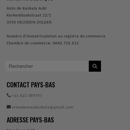
Amis de Kankala Asbl
Kerkenblookstraat 22/1
3550 HEUSDEN-ZOLDER
Numéro d'immatriculation au registre du commerce
Chambre de commerce: 0640.722.612
CONTACT PAYS-BAS
+31 622 389797
vriendenvankankala@gmail.com
ADRESSE PAYS-BAS