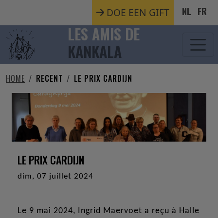
Aller au contenu principal
NL
FR
DOE EEN GIFT
LES AMIS DE
KANKALA
HOME
RECENT
LE PRIX CARDIJN
LE PRIX CARDIJN
dim, 07 juillet 2024
Le 9 mai 2024, Ingrid Maervoet a reçu à Halle