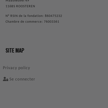
Maasheuvel 49
116BS ROOSTEREN
N° RSIN de la fondation: 860475232
Chambre de commerce: 76003361
SITE MAP
VOET
Privacy policy
Se connecter