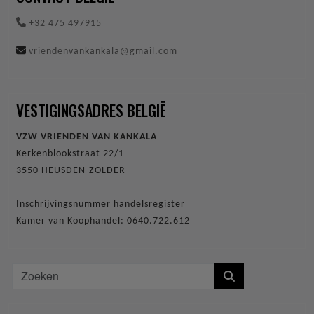
+32 475 497915
vriendenvankankala@gmail.com
VESTIGINGSADRES BELGIË
VZW VRIENDEN VAN KANKALA
Kerkenblookstraat 22/1
3550 HEUSDEN-ZOLDER
Inschrijvingsnummer handelsregister
Kamer van Koophandel: 0640.722.612