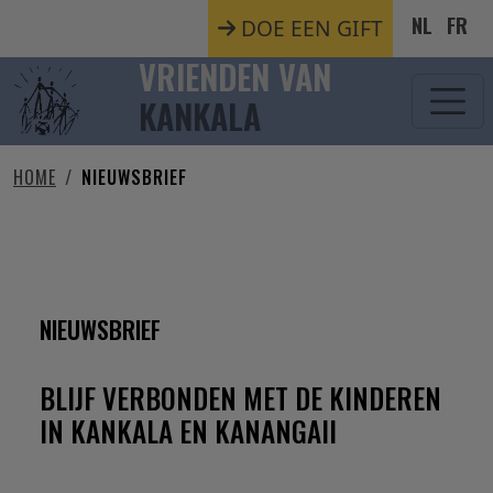
Overslaan en naar de inhoud gaan
NL
FR
DOE EEN GIFT
VRIENDEN VAN
KANKALA
HOME
NIEUWSBRIEF
NIEUWSBRIEF
NIEUWSBRIEF
BLIJF VERBONDEN MET DE KINDEREN
IN KANKALA EN KANANGAII