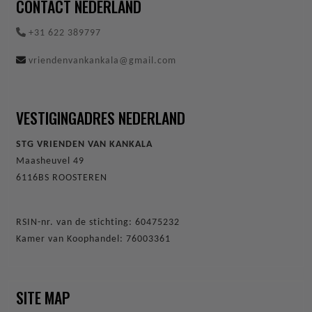
CONTACT NEDERLAND
+31 622 389797
vriendenvankankala@gmail.com
VESTIGINGADRES NEDERLAND
STG VRIENDEN VAN KANKALA
Maasheuvel 49
6116BS ROOSTEREN
RSIN-nr. van de stichting: 60475232
Kamer van Koophandel: 76003361
SITE MAP