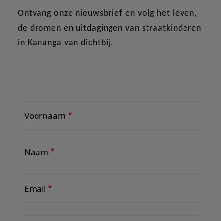
Ontvang onze nieuwsbrief en volg het leven,
de dromen en uitdagingen van straatkinderen
in Kananga van dichtbij.
Voornaam
Naam
Email
Land
Land