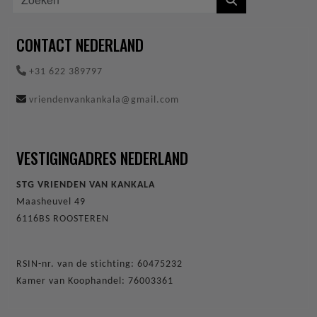
CONTACT NEDERLAND
+31 622 389797
vriendenvankankala@gmail.com
VESTIGINGADRES NEDERLAND
STG VRIENDEN VAN KANKALA
Maasheuvel 49
6116BS ROOSTEREN
RSIN-nr. van de stichting: 60475232
Kamer van Koophandel: 76003361