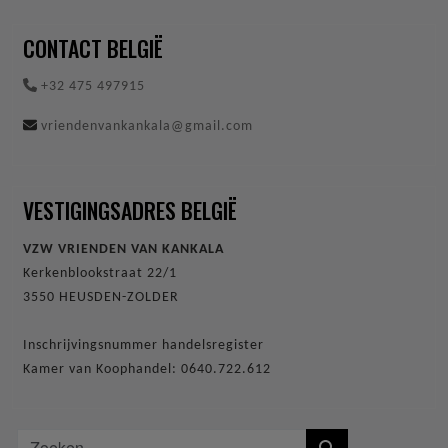
CONTACT BELGIË
+32 475 497915
vriendenvankankala@gmail.com
VESTIGINGSADRES BELGIË
VZW VRIENDEN VAN KANKALA
Kerkenblookstraat 22/1
3550 HEUSDEN-ZOLDER
Inschrijvingsnummer handelsregister
Kamer van Koophandel: 0640.722.612