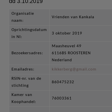
dd 3.10.2019
Organisatie
Vrienden van Kankala
naam:
Oprichtingsdatum
3 oktober 2019
in Nl:
Maasheuvel 49
Bezoekersadres:
6116BS ROOSTEREN
Nederland
Emailadres:
kikkerberg@gmail.com
RSIN-nr. van de
860475232
stichting
Kamer van
76003361
Koophandel: