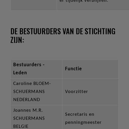
er tijdelijk verblijven.
DE BESTUURDERS VAN DE STICHTING
ZIJN:
Bestuurders -
Functie
Leden
Caroline BLOEM-
SCHUERMANS
Voorzitter
NEDERLAND
Joannes M.R.
Secretaris en
SCHUERMANS
penningmeester
BELGIE