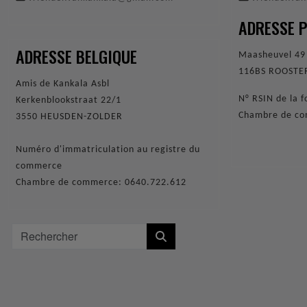
ADRESSE 
ADRESSE BELGIQUE
Maasheuvel 4
116BS ROOST
Amis de Kankala Asbl
N° RSIN de la
Kerkenblookstraat 22/1
Chambre de c
3550 HEUSDEN-ZOLDER
Numéro d'immatriculation au registre du
commerce
Chambre de commerce: 0640.722.612