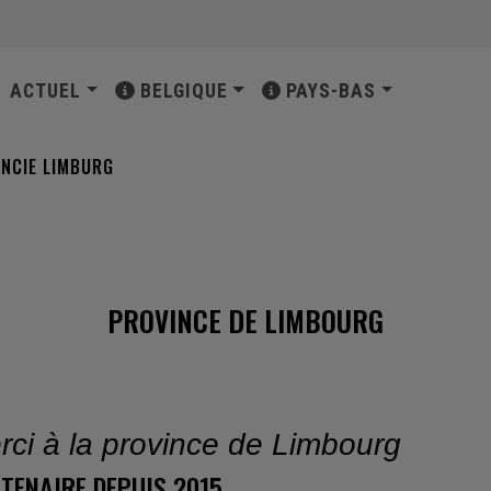
INCIPALE
ACTUEL
BELGIQUE
PAYS-BAS
INCIE LIMBURG
PROVINCE DE LIMBOURG
rci à la province de Limbourg
TENAIRE DEPUIS 2015