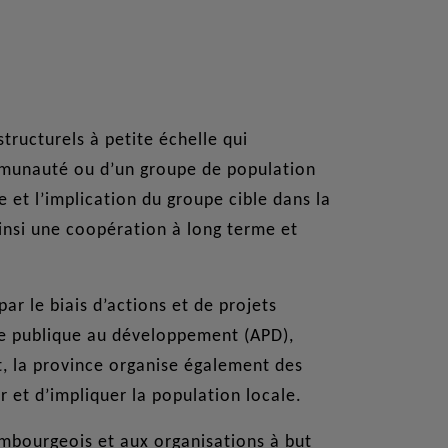
tructurels à petite échelle qui
munauté ou d’un groupe de population
et l’implication du groupe cible dans la
insi une coopération à long terme et
ar le biais d’actions et de projets
de publique au développement (APD),
, la province organise également des
r et d’impliquer la population locale.
mbourgeois et aux organisations à but