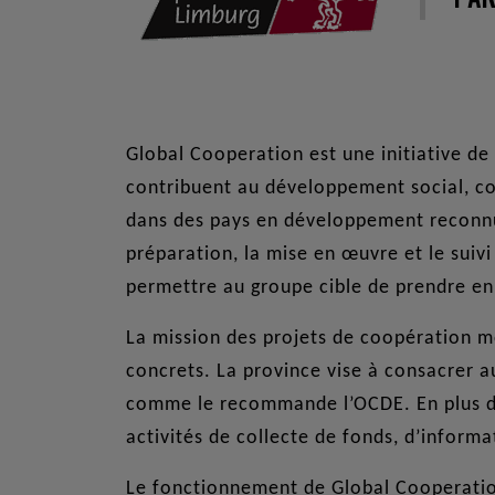
Global Cooperation est une initiative de 
contribuent au développement social, 
dans des pays en développement reconnus
préparation, la mise en œuvre et le suiv
permettre au groupe cible de prendre e
La mission des projets de coopération mon
concrets. La province vise à consacrer 
comme le recommande l’OCDE. En plus de
activités de collecte de fonds, d’informa
Le fonctionnement de Global Cooperation