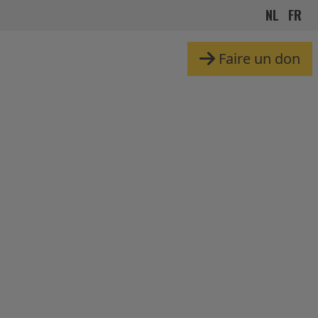
NL
FR
Faire un don