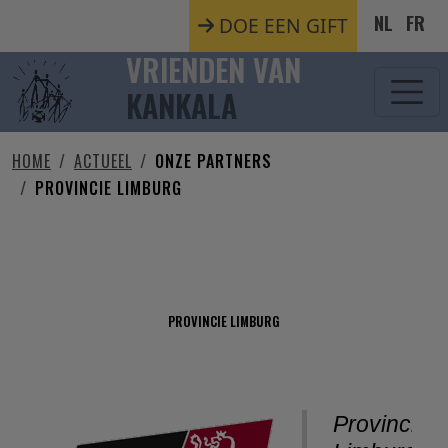
Overslaan en naar de inhoud gaan
NL
FR
DOE EEN GIFT
VRIENDEN VAN
KANKALA
HOME
ACTUEEL
ONZE PARTNERS
PROVINCIE LIMBURG
PROVINCIE LIMBURG
PROVINCIE LIMBURG
Provincie