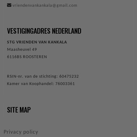
vriendenvankankala@gmail.com
VESTIGINGADRES NEDERLAND
STG VRIENDEN VAN KANKALA
Maasheuvel 49
6116BS ROOSTEREN
RSIN-nr. van de stichting: 60475232
Kamer van Koophandel: 76003361
SITE MAP
VOET
Privacy policy