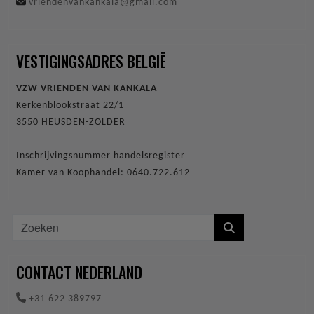
vriendenvankankala@gmail.com
VESTIGINGSADRES BELGIË
VZW VRIENDEN VAN KANKALA
Kerkenblookstraat 22/1
3550 HEUSDEN-ZOLDER
Inschrijvingsnummer handelsregister
Kamer van Koophandel: 0640.722.612
CONTACT NEDERLAND
+31 622 389797