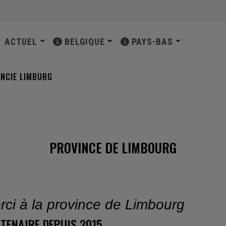
INCIPALE
ACTUEL
BELGIQUE
PAYS-BAS
INCIE LIMBURG
PROVINCE DE LIMBOURG
rci à la province de Limbourg
TENAIRE DEPUIS 2015