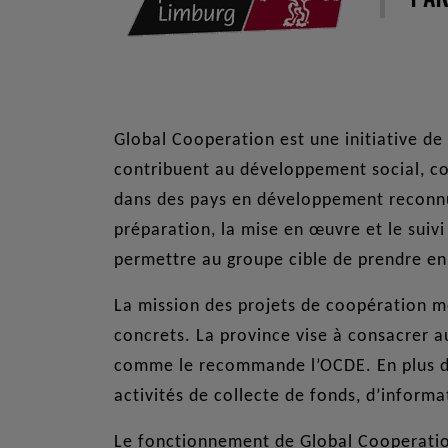
Global Cooperation est une initiative de 
contribuent au développement social, 
dans des pays en développement reconnus
préparation, la mise en œuvre et le suiv
permettre au groupe cible de prendre e
La mission des projets de coopération mon
concrets. La province vise à consacrer 
comme le recommande l’OCDE. En plus de
activités de collecte de fonds, d’informa
Le fonctionnement de Global Cooperation