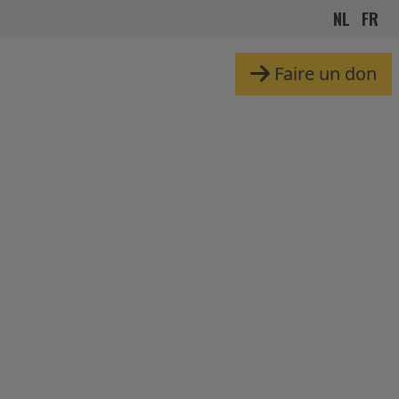
NL
FR
Faire un don