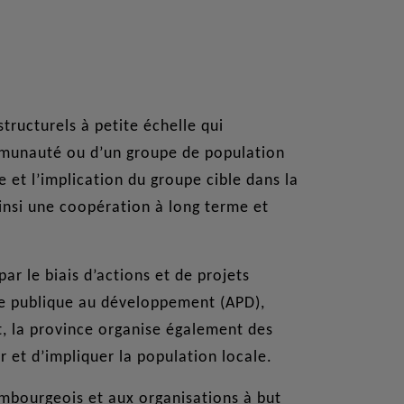
tructurels à petite échelle qui
munauté ou d’un groupe de population
et l’implication du groupe cible dans la
insi une coopération à long terme et
ar le biais d’actions et de projets
de publique au développement (APD),
, la province organise également des
r et d’impliquer la population locale.
mbourgeois et aux organisations à but