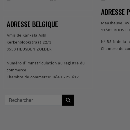
ADRESSE 
ADRESSE BELGIQUE
Maasheuvel 4
116BS ROOST
Amis de Kankala Asbl
N° RSIN de la
Kerkenblookstraat 22/1
Chambre de c
3550 HEUSDEN-ZOLDER
Numéro d'immatriculation au registre du
commerce
Chambre de commerce: 0640.722.612