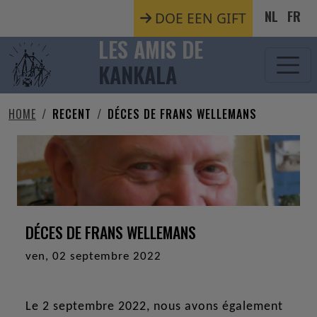
Aller au contenu principal
NL
FR
DOE EEN GIFT
LES AMIS DE
KANKALA
HOME
RECENT
DÉCES DE FRANS WELLEMANS
DÉCES DE FRANS WELLEMANS
ven, 02 septembre 2022
Le 2 septembre 2022, nous avons également