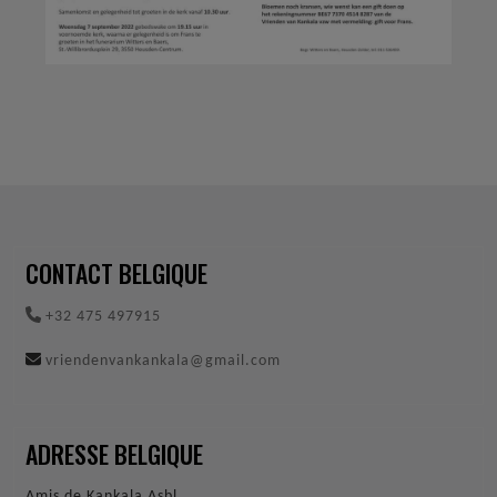
CONTACT BELGIQUE
+32 475 497915
vriendenvankankala@gmail.com
ADRESSE BELGIQUE
Amis de Kankala Asbl