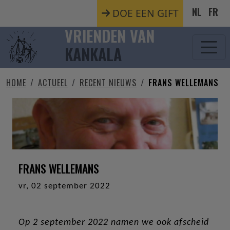
Overslaan en naar de inhoud gaan
NL
FR
DOE EEN GIFT
VRIENDEN VAN
KANKALA
HOME
ACTUEEL
RECENT NIEUWS
FRANS WELLEMANS
FRANS WELLEMANS
vr, 02 september 2022
Op 2 september 2022 namen we ook afscheid