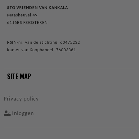
STG VRIENDEN VAN KANKALA
Maasheuvel 49
6116BS ROOSTEREN
RSIN-nr. van de stichting: 60475232
Kamer van Koophandel: 76003361
SITE MAP
VOET
Privacy policy
Inloggen