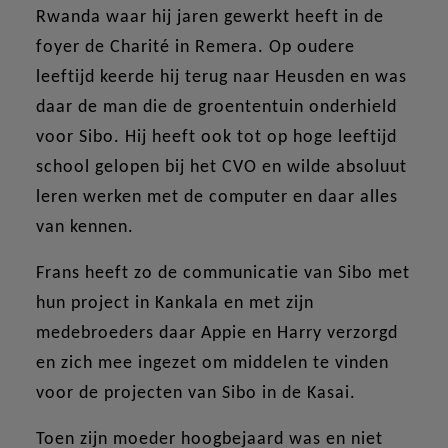
Rwanda waar hij jaren gewerkt heeft in de
foyer de Charité in Remera. Op oudere
leeftijd keerde hij terug naar Heusden en was
daar de man die de groententuin onderhield
voor Sibo. Hij heeft ook tot op hoge leeftijd
school gelopen bij het CVO en wilde absoluut
leren werken met de computer en daar alles
van kennen.
Frans heeft zo de communicatie van Sibo met
hun project in Kankala en met zijn
medebroeders daar Appie en Harry verzorgd
en zich mee ingezet om middelen te vinden
voor de projecten van Sibo in de Kasai.
Toen zijn moeder hoogbejaard was en niet