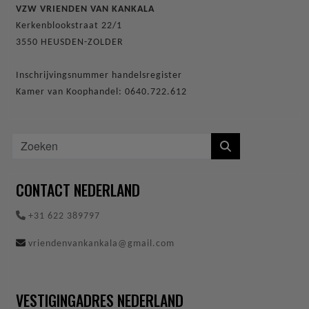
VZW VRIENDEN VAN KANKALA
Kerkenblookstraat 22/1
3550 HEUSDEN-ZOLDER
Inschrijvingsnummer handelsregister
Kamer van Koophandel: 0640.722.612
CONTACT NEDERLAND
+31 622 389797
vriendenvankankala@gmail.com
VESTIGINGADRES NEDERLAND