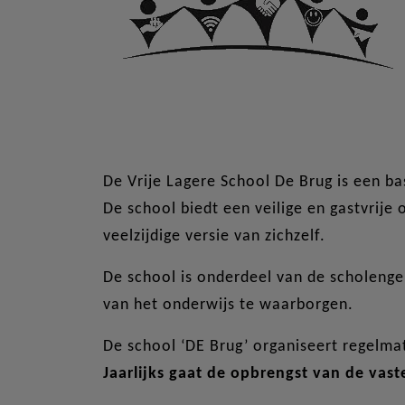
De Vrije Lagere School De Brug is een ba
De school biedt een veilige en gastvrij
veelzijdige versie van zichzelf.
De school is onderdeel van de scholeng
van het onderwijs te waarborgen.
De school ‘DE Brug’ organiseert regelma
Jaarlijks gaat de opbrengst van de vast