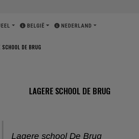
ATIE
UEEL
BELGIË
NEDERLAND
E SCHOOL DE BRUG
LAGERE SCHOOL DE BRUG
Lagere school De Brug