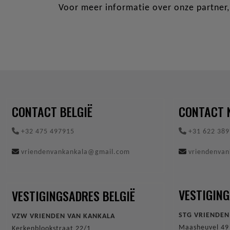
Voor meer informatie over onze partner
CONTACT BELGIË
CONTACT 
+32 475 497915
+31 622 389
vriendenvankankala@gmail.com
vriendenva
VESTIGIN
VESTIGINGSADRES BELGIË
STG VRIENDEN
VZW VRIENDEN VAN KANKALA
Maasheuvel 49
Kerkenblookstraat 22/1