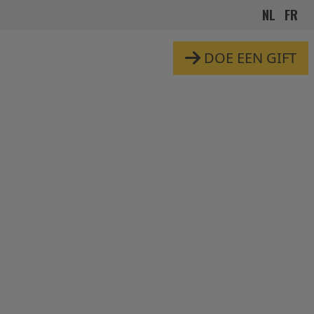
NL
FR
DOE EEN GIFT