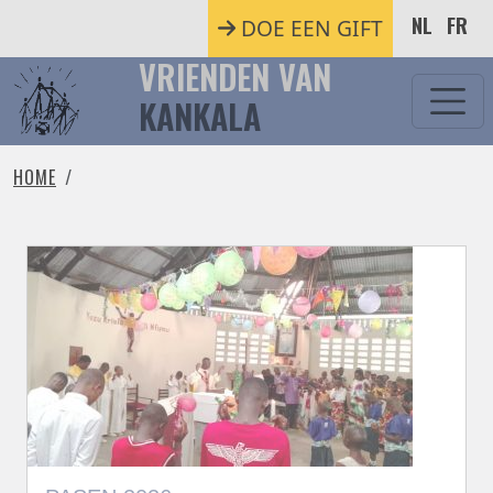
Overslaan en naar de inhoud gaan
NL
FR
DOE EEN GIFT
VRIENDEN VAN
KANKALA
HOME