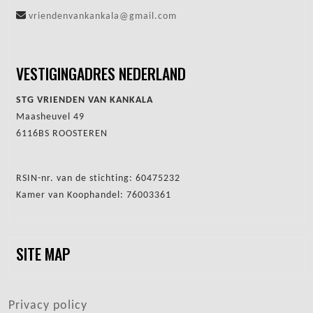
vriendenvankankala@gmail.com
VESTIGINGADRES NEDERLAND
STG VRIENDEN VAN KANKALA
Maasheuvel 49
6116BS ROOSTEREN
RSIN-nr. van de stichting: 60475232
Kamer van Koophandel: 76003361
SITE MAP
VOET
Privacy policy