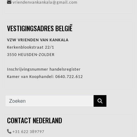
vriendenvankankala@gmail.com
VESTIGINGSADRES BELGIË
VZW VRIENDEN VAN KANKALA
Kerkenblookstraat 22/1
3550 HEUSDEN-ZOLDER
Inschrijvingsnummer handelsregister
Kamer van Koophandel: 0640.722.612
CONTACT NEDERLAND
+31 622 389797