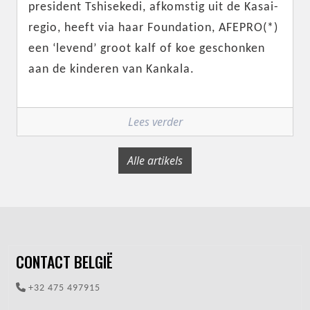
president Tshisekedi, afkomstig uit de Kasai-
regio, heeft via haar Foundation, AFEPRO(*)
een ‘levend’ groot kalf of koe geschonken
aan de kinderen van Kankala.
Lees verder
Alle artikels
CONTACT BELGIË
+32 475 497915