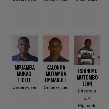
MFUAMBA
KALONGA
TSHINEMU
MUKADI
MUTAMBA
MUTOMBO
FIDELE
EMMANUEL
JEAN
Onderwijzer
Onderwijzer
Directeur
E.P.
Mpandilu