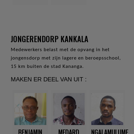
JONGERENDORP KANKALA
Medewerkers belast met de opvang in het
jongensdorp met zijn lagere en beroepsschool,
15 km buiten de stad Kananga.
MAKEN ER DEEL VAN UIT :
BENJAMIN
MEDARD
NGALAMULUME