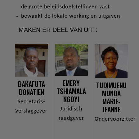
de grote beleidsdoelstellingen vast
bewaakt de lokale werking en uitgaven
MAKEN ER DEEL VAN UIT :
EMERY
BAKAFUTA
TUDIMUENU
TSHIAMALA
DONATIEN
MUNDA
NGOYI
MARIE-
Secretaris-
JEANNE
Juridisch
Verslaggever
raadgever
Ondervoorzitter