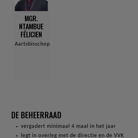
MGR.
NTAMBUE
FÉLICIEN
Aartsbisschop
DE BEHEERRAAD
vergadert minimaal 4 maal in het jaar
legt in overleg met de directie en de VVK