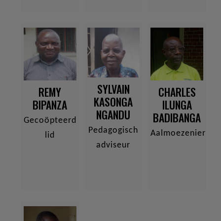
SYLVAIN
REMY
CHARLES
KASONGA
BIPANZA
ILUNGA
NGANDU
BADIBANGA
Gecoöpteerd
Pedagogisch
Aalmoezenier
lid
adviseur