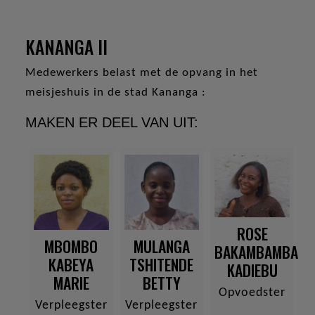
KANANGA II
Medewerkers belast met de opvang in het
meisjeshuis in de stad Kananga :
MAKEN ER DEEL VAN UIT:
ROSE
MBOMBO
MULANGA
BAKAMBAMBA
KABEYA
TSHITENDE
KADIEBU
MARIE
BETTY
Opvoedster
Verpleegster
Verpleegster