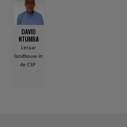
DAVID
NTUMBA
Leraar
landbouw in
de CSP