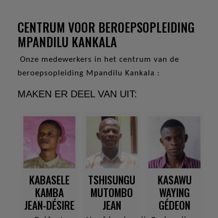
CENTRUM VOOR BEROEPSOPLEIDING
MPANDILU KANKALA
Onze medewerkers in het centrum van de
beroepsopleiding Mpandilu Kankala :
MAKEN ER DEEL VAN UIT:
KABASELE
TSHISUNGU
KASAWU
KAMBA
MUTOMBO
WAYING
JEAN-DÉSIRE
JEAN
GÉDEON