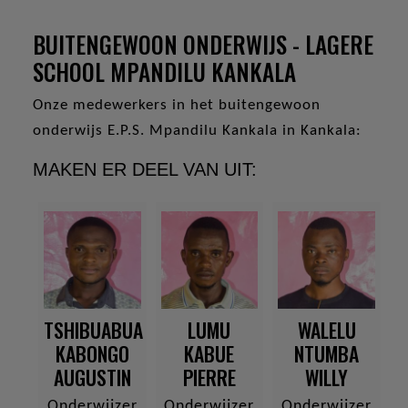
BUITENGEWOON ONDERWIJS - LAGERE
SCHOOL MPANDILU KANKALA
Onze medewerkers in het buitengewoon
onderwijs E.P.S. Mpandilu Kankala in Kankala:
MAKEN ER DEEL VAN UIT:
TSHIBUABUA
LUMU
WALELU
KABONGO
KABUE
NTUMBA
AUGUSTIN
PIERRE
WILLY
Onderwijzer
Onderwijzer
Onderwijzer