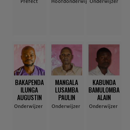
Préfect
Hoofdonderwijzer
Onderwijzer
BAKAPENDA
MANGALA
KABUNDA
ILUNGA
LUSAMBA
BAMULOMBA
AUGUSTIN
PAULIN
ALAIN
Onderwijzer
Onderwijzer
Onderwijzer