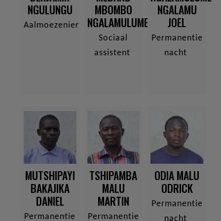
NGULUNGU
MBOMBO
NGALAMU
NGALAMULUME
JOEL
Aalmoezenier
Sociaal
Permanentie
assistent
nacht
MUTSHIPAYI
TSHIPAMBA
ODIA MALU
BAKAJIKA
MALU
ODRICK
DANIEL
MARTIN
Permanentie
Permanentie
Permanentie
nacht