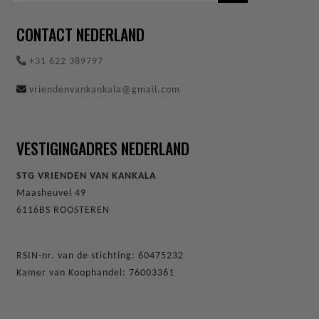
CONTACT NEDERLAND
+31 622 389797
vriendenvankankala@gmail.com
VESTIGINGADRES NEDERLAND
STG VRIENDEN VAN KANKALA
Maasheuvel 49
6116BS ROOSTEREN
RSIN-nr. van de stichting: 60475232
Kamer van Koophandel: 76003361