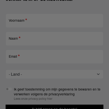
Voornaam
Naam
Email
Land
Land
Ik geef toestemming om mijn gegevens te bewaren en te
verwerken volgens de privacyverklaring
Lees onze
privacy policy hier