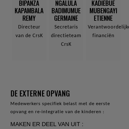
BIPANZA
NGALULA
KADIEBUE
KAPAMBALA
BADIMUMUE
MUBENGAYI
REMY
GERMAINE
ETIENNE
Directeur
Secretaris
Verantwoordelijk
van de CrsK
directieteam
financiën
CrsK
DE EXTERNE OPVANG
Medewerkers specifiek belast met de eerste
opvang en re-integratie van de kinderen :
MAKEN ER DEEL VAN UIT :