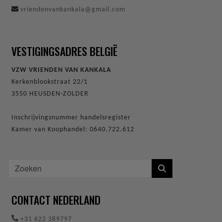
vriendenvankankala@gmail.com
VESTIGINGSADRES BELGIË
VZW VRIENDEN VAN KANKALA
Kerkenblookstraat 22/1
3550 HEUSDEN-ZOLDER
Inschrijvingsnummer handelsregister
Kamer van Koophandel: 0640.722.612
CONTACT NEDERLAND
+31 622 389797