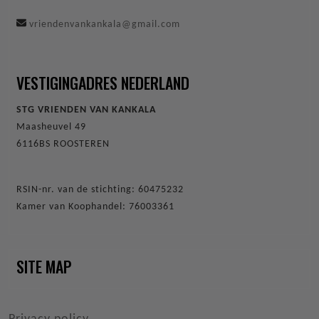
vriendenvankankala@gmail.com
VESTIGINGADRES NEDERLAND
STG VRIENDEN VAN KANKALA
Maasheuvel 49
6116BS ROOSTEREN
RSIN-nr. van de stichting: 60475232
Kamer van Koophandel: 76003361
SITE MAP
VOET