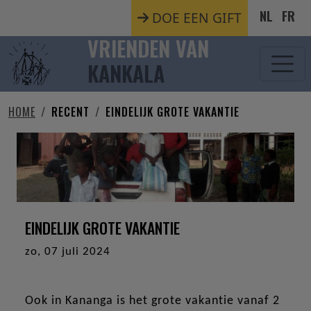
Overslaan en naar de inhoud gaan
NL
FR
DOE EEN GIFT
VRIENDEN VAN
KANKALA
HOME
RECENT
EINDELIJK GROTE VAKANTIE
EINDELIJK GROTE VAKANTIE
zo, 07 juli 2024
Ook in Kananga is het grote vakantie vanaf 2