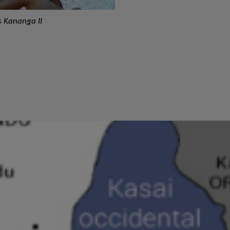
s Kananga II