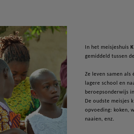
In het meisjeshuis
K
gemiddeld tussen de
Ze leven samen als 
lagere school en na
beroepsonderwijs i
De oudste meisjes k
opvoeding: koken, w
naaien, enz.