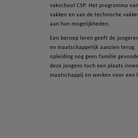
vakschool CSP. Het programma va
vakken en van de technische vakke
aan hun mogelijkheden.
Een beroep leren geeft de jonger
en maatschappelijk aanzien terug. 
opleiding nog geen familie gevon
deze jongens toch een plaats inne
maatschappij en werken voor een 