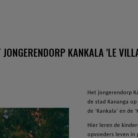
 JONGERENDORP KANKALA 'LE VILL
Het jongerendorp Ka
de stad Kananga op 
de ‘Kankala’ en de 
Hier leren de kinde
opvoeders leven in g