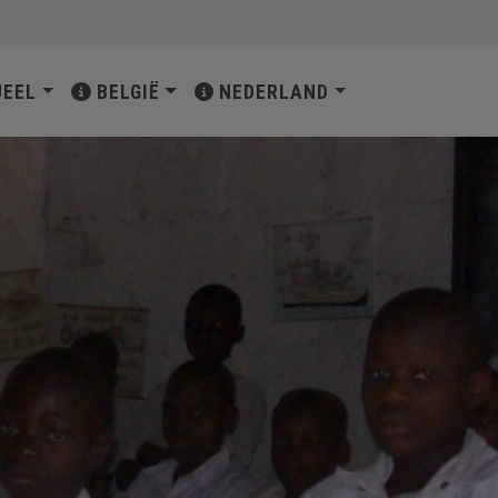
ATIE
UEEL
BELGIË
NEDERLAND