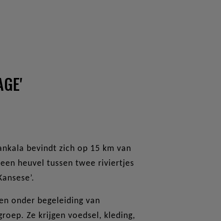
AGE'
nkala bevindt zich op 15 km van
een heuvel tussen twee riviertjes
‘Kansese’.
ren onder begeleiding van
roep. Ze krijgen voedsel, kleding,