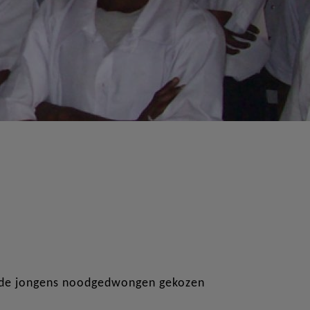
r de jongens noodgedwongen gekozen