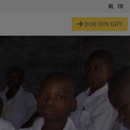
NL
FR
DOE EEN GIFT