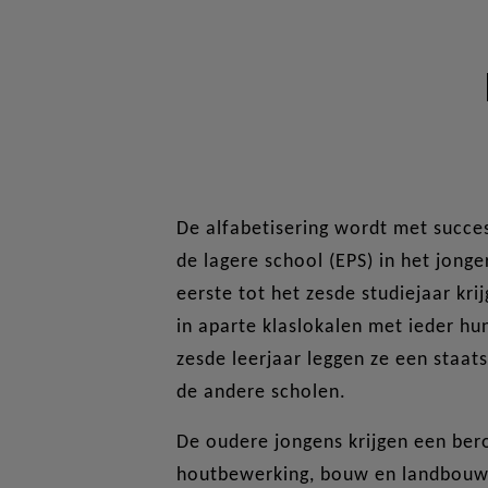
De alfabetisering wordt met succe
de lagere school (EPS) in het jong
eerste tot het zesde studiejaar kri
in aparte klaslokalen met ieder hun
zesde leerjaar leggen ze een staat
de andere scholen.
De oudere jongens krijgen een ber
houtbewerking, bouw en landbouw 