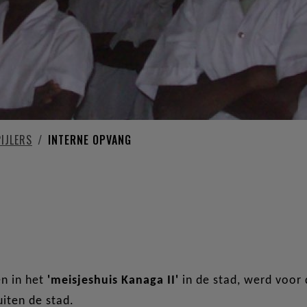
IJLERS
INTERNE OPVANG
n in het
'meisjeshuis Kanaga II'
in de stad, werd voo
iten de stad.