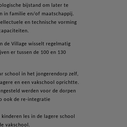
ologische bijstand om later te
n in familie en/of maatschappij.
ntellectuele en technische vorming
capaciteiten.
n de Village wisselt regelmatig
jven er tussen de 100 en 130
r school in het jongerendorp zelf,
agere en een vakschool oprichtte.
engesteld werden voor de dorpen
o ook de re-integratie
 kinderen les in de lagere school
de vakschool.