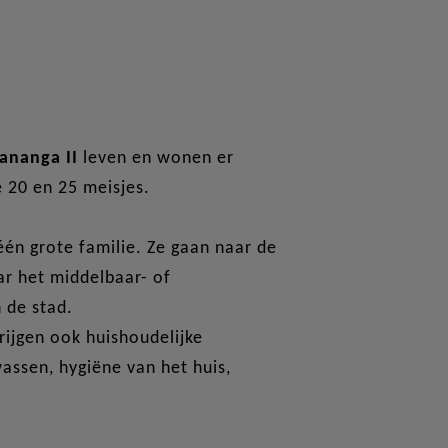
ananga II
leven en wonen er
 20 en 25 meisjes.
één grote familie. Ze gaan naar de
ar het middelbaar- of
n de stad.
rijgen ook huishoudelijke
assen, hygiëne van het huis,